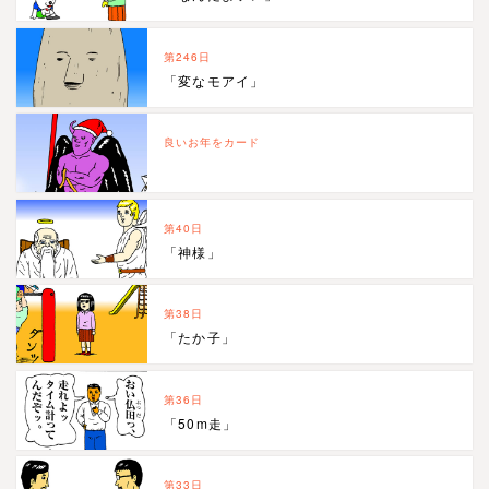
第246日
「変なモアイ」
良いお年をカード
第40日
「神様」
第38日
「たか子」
第36日
「50m走」
第33日