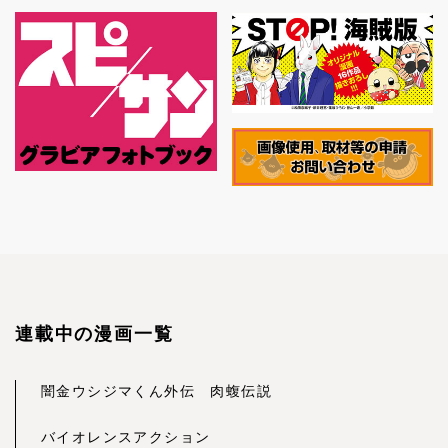
連載中の漫画一覧
闇金ウシジマくん外伝 肉蝮伝説
バイオレンスアクション