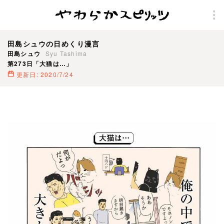
田島シュウの日めくり漫言
田島シュウ
Syu Tashima
第273日「大猫は…」
更新日: 2020/7/24