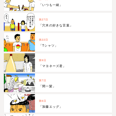
「いつも一緒」
第27日
「穴木の好きな言葉」
第22日
「Tシャツ」
第9日
「マヨネーズ君」
第7日
「間一髪」
第6日
「加藤エッグ」