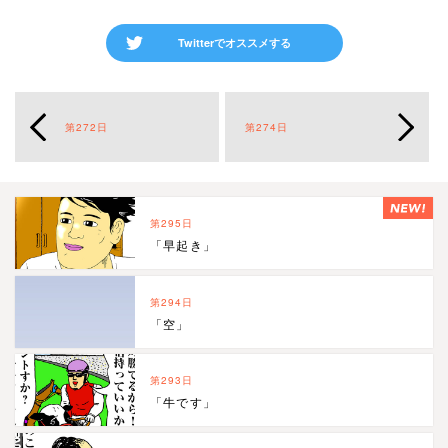
Twitterでオススメする
第272日
第274日
第295日
「早起き」
第294日
「空」
第293日
「牛です」