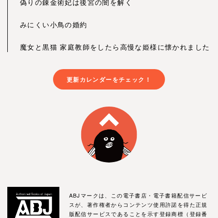
偽りの錬金術妃は後宮の闇を解く
みにくい小鳥の婚約
魔女と黒猫 家庭教師をしたら高慢な姫様に懐かれました
更新カレンダーをチェック！
ABJマークは、この電子書店・電子書籍配信サービ
スが、著作権者からコンテンツ使用許諾を得た正規
版配信サービスであることを示す登録商標（登録番