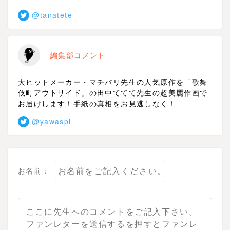
@tanatete
編集部コメント
大ヒットメーカー・マチバリ先生の人気原作を「歌舞
伎町アウトサイド」の田中ててて先生の超美麗作画で
お届けします！手紙の真相をお見逃しなく！
@yawaspi
お名前：