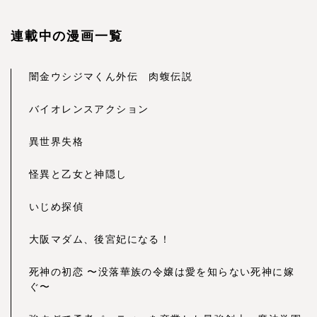
連載中の漫画一覧
闇金ウシジマくん外伝 肉蝮伝説
バイオレンスアクション
異世界失格
怪異と乙女と神隠し
いじめ探偵
大阪マダム、後宮妃になる！
死神の初恋 〜没落華族の令嬢は愛を知らない死神に嫁
ぐ〜