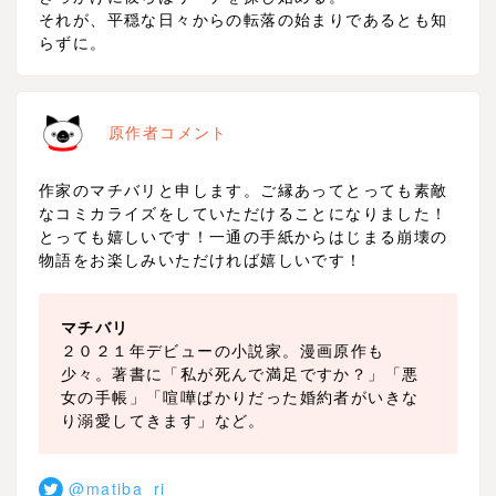
それが、平穏な日々からの転落の始まりであるとも知
らずに。
原作者コメント
作家のマチバリと申します。ご縁あってとっても素敵
なコミカライズをしていただけることになりました！
とっても嬉しいです！一通の手紙からはじまる崩壊の
物語をお楽しみいただければ嬉しいです！
マチバリ
２０２１年デビューの小説家。漫画原作も
少々。著書に「私が死んで満足ですか？」「悪
女の手帳」「喧嘩ばかりだった婚約者がいきな
り溺愛してきます」など。
@matiba_ri