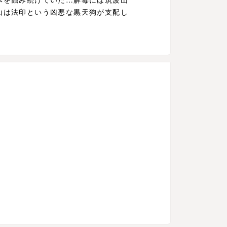
山は法印という凶悪な黒天狗が支配し