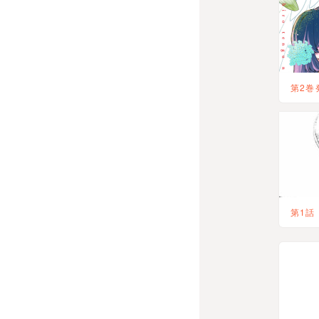
第2巻
第1話