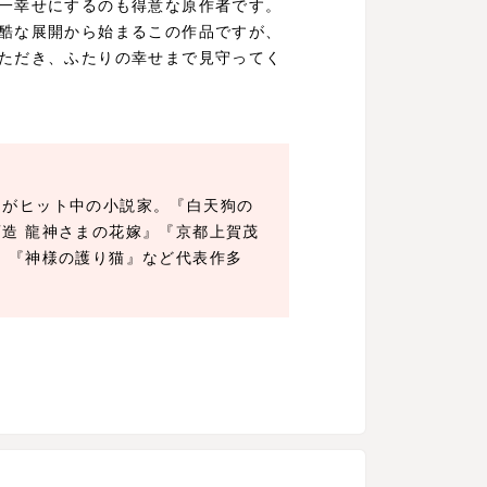
一幸せにするのも得意な原作者です。
酷な展開から始まるこの作品ですが、
ただき、ふたりの幸せまで見守ってく
』がヒット中の小説家。『白天狗の
造 龍神さまの花嫁』『京都上賀茂
』『神様の護り猫』など代表作多