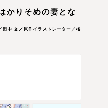
はかりそめの妻とな
／田中 文／原作イラストレーター／桜