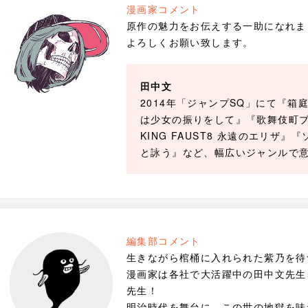
漫画家コメント
原作の魅力をお伝えする一助になれま
よろしくお願い致します。
田中文
2014年「ジャンプSQ」にて『
は少女の振りをして』『歌舞伎町ブ
KING FAUST8 永遠のエリザ
と詠う』など、幅広いジャンルで
編集部コメント
生きながら棺桶に入れられた紫乃を待
漫画家は各社で大活躍中の田中文先生
先生！
明治時代を舞台に、この世の地獄を味