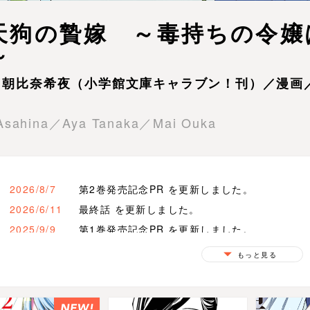
天狗の贄嫁 ～毒持ちの令嬢
～
／朝比奈希夜（小学館文庫キャラブン！刊）／漫画
 Asahina／Aya Tanaka／Mai Ouka
2026/8/7
第2巻発売記念PR を更新しました。
2026/6/11
最終話 を更新しました。
2025/9/9
第1巻発売記念PR を更新しました。
2025/5/22
第1話 を更新しました。
もっと見る