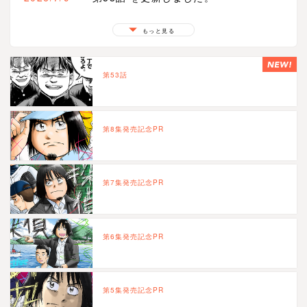
2026/4/9
第8集発売記念PR を更新しました。
2025/12/12
第7集発売記念PR を更新しました。
もっと見る
2025/8/7
第6集発売記念PR を更新しました。
2025/4/10
第5集発売記念PR を更新しました。
第53話
2024/12/11
第4集発売記念PR を更新しました。
2024/8/8
第3集発売記念PR を更新しました。
2021/3/15
第1話 を更新しました。
第8集発売記念PR
第7集発売記念PR
第6集発売記念PR
第5集発売記念PR