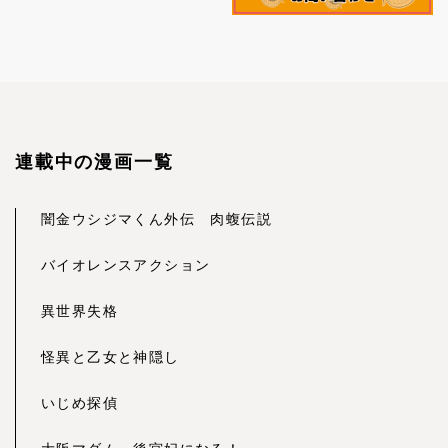
連載中の漫画一覧
闇金ウシジマくん外伝 肉蝮伝説
バイオレンスアクション
異世界失格
怪異と乙女と神隠し
いじめ探偵