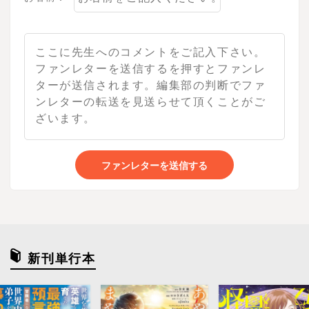
ファンレターを送信する
新刊単行本