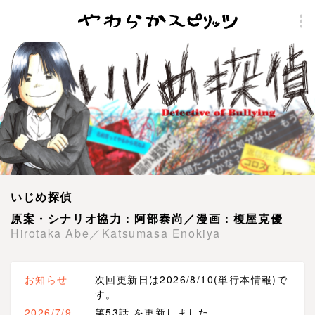
いじめ探偵
原案・シナリオ協力：阿部泰尚／漫画：榎屋克優
Hirotaka Abe／Katsumasa Enokiya
お知らせ
次回更新日は2026/8/10(単行本情報)で
す。
2026/7/9
第53話 を更新しました。