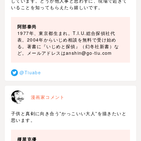
しています。どうか他人事と思わずに、現場で起きて
いることを知ってもらえたら嬉しいです。
阿部泰尚
1977年、東京都生まれ。T.I.U.総合探偵社代
表。2004年からいじめ相談を無料で受け始め
る。著書に『いじめと探偵』（幻冬社新書）な
ど。メールアドレスは
anshin@go-tiu.com
@Tiuabe
漫画家コメント
子供と真剣に向き合う”かっこいい大人”を描きたいと
思います。
榎屋克優