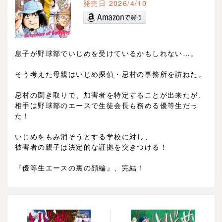
発売日 2026/4/10
息子が野球部でいじめを受けているかもしれない…。
そう考えた母親はいじめ探偵・忌村の事務所を訪ねた。
忌村の聞き取りで、加害者を特定することが出来たが、
相手は野球部のエースで生徒会長も務める優等生だっ
た！
いじめをもみ消そうとする学校に対し、
被害者の親子は決定的な証拠を突きつける！
『優等生エースの裏の顔編』、完結！