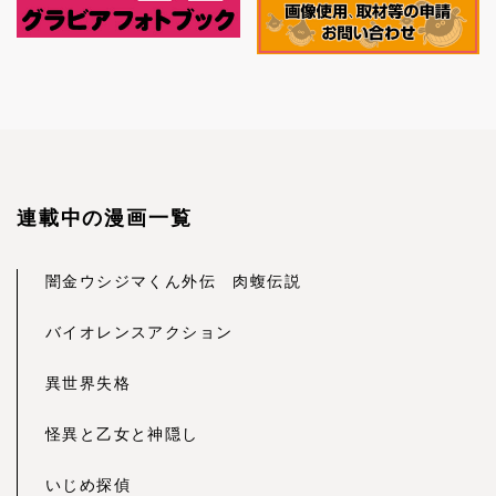
連載中の漫画一覧
闇金ウシジマくん外伝 肉蝮伝説
バイオレンスアクション
異世界失格
怪異と乙女と神隠し
いじめ探偵