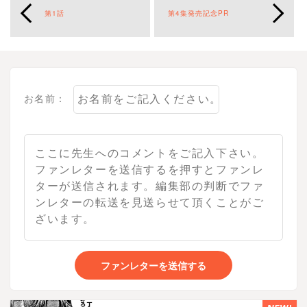
第1話
第4集発売記念PR
お名前：
ファンレターを送信する