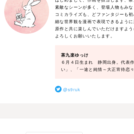
素敵なシーンが多く、登場人物もみな
コミカライズも、どファンタジーも初
細な世界観を漫画で表現できるように
原作と共に楽しんでいただけますよう
よろしくお願いいたします。
茶九楽ゆっけ
６月４日生まれ 静岡出身。代表
い」、「一途と純情～大正宵待恋
@s9ruk