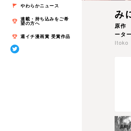
やわらかニュース
み
連載・持ち込みをご希
望の方へ
原作 
ータ
週イチ漫画賞 受賞作品
Itoko