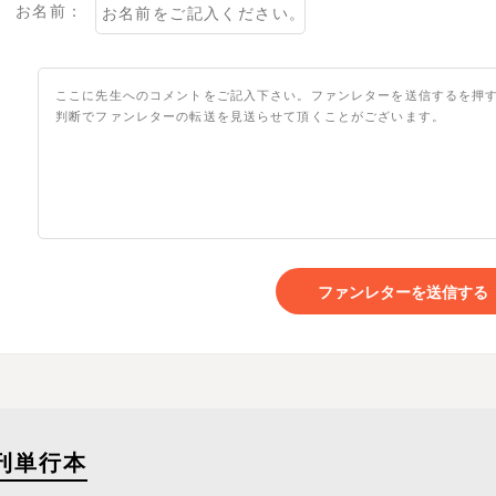
お名前：
ファンレターを送信する
刊単行本