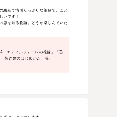
の繊細で情感たっぷりな筆致で、こと
しいです！
の恋を知る物語。どうか楽しんでいた
NCA エディルフォーレの花嫁」「乙
犬 契約婚のはじめかた」等。
九楽ゆっけと申します。