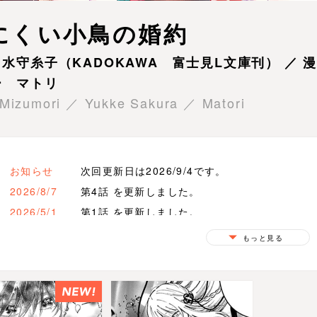
にくい小鳥の婚約
水守糸子（KADOKAWA 富士見L文庫刊） ／ 
ー マトリ
 Mizumori ／ Yukke Sakura ／ Matori
お知らせ
次回更新日は2026/9/4です。
2026/8/7
第4話 を更新しました。
2026/5/1
第1話 を更新しました。
もっと見る