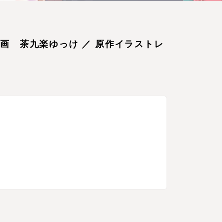
漫画 茶九楽ゆっけ ／ 原作イラストレ