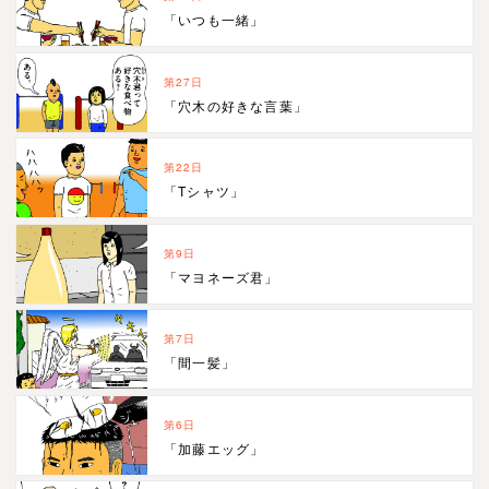
「いつも一緒」
第27日
「穴木の好きな言葉」
第22日
「Tシャツ」
第9日
「マヨネーズ君」
第7日
「間一髪」
第6日
「加藤エッグ」