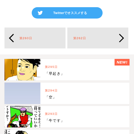
Twitterでオススメする
第260日
第262日
第295日
「早起き」
第294日
「空」
第293日
「牛です」