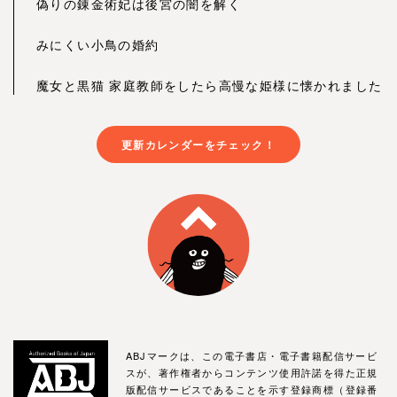
偽りの錬金術妃は後宮の闇を解く
みにくい小鳥の婚約
魔女と黒猫 家庭教師をしたら高慢な姫様に懐かれました
更新カレンダーをチェック！
ABJマークは、この電子書店・電子書籍配信サービ
スが、著作権者からコンテンツ使用許諾を得た正規
版配信サービスであることを示す登録商標（登録番