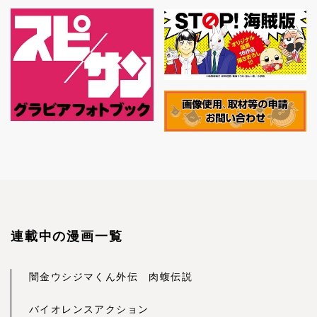
連載中の漫画一覧
闇金ウシジマくん外伝 肉蝮伝説
バイオレンスアクション