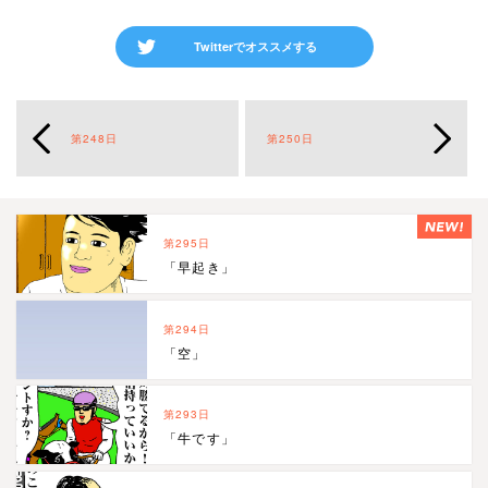
Twitterでオススメする
第248日
第250日
第295日
「早起き」
第294日
「空」
第293日
「牛です」