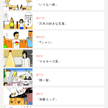
「いつも一緒」
第27日
「穴木の好きな言葉」
第22日
「Tシャツ」
第9日
「マヨネーズ君」
第7日
「間一髪」
第6日
「加藤エッグ」