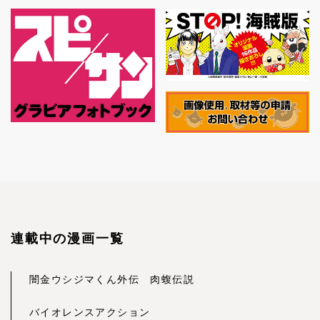
連載中の漫画一覧
闇金ウシジマくん外伝 肉蝮伝説
バイオレンスアクション