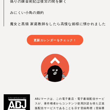
偽りの錬金術妃は後宮の闇を解く
みにくい小鳥の婚約
魔女と黒猫 家庭教師をしたら高慢な姫様に懐かれました
更新カレンダーをチェック！
ABJマークは、この電子書店・電子書籍配信サービ
スが、著作権者からコンテンツ使用許諾を得た正規
版配信サービスであることを示す登録商標（登録番