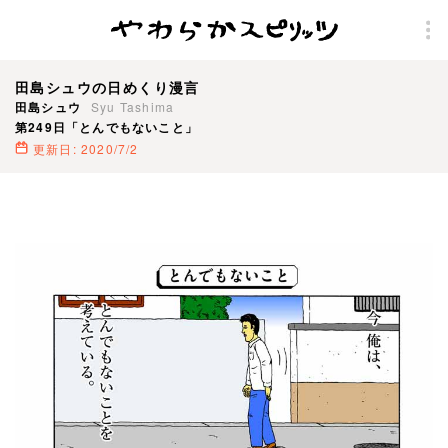
田島シュウの日めくり漫言
田島シュウ
Syu Tashima
第249日「とんでもないこと」
更新日: 2020/7/2