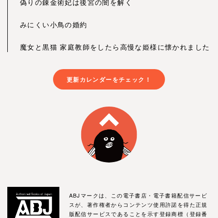
偽りの錬金術妃は後宮の闇を解く
みにくい小鳥の婚約
魔女と黒猫 家庭教師をしたら高慢な姫様に懐かれました
更新カレンダーをチェック！
ABJマークは、この電子書店・電子書籍配信サービ
スが、著作権者からコンテンツ使用許諾を得た正規
版配信サービスであることを示す登録商標（登録番