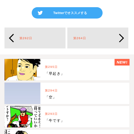
Twitterでオススメする
第262日
第264日
第295日
「早起き」
第294日
「空」
第293日
「牛です」