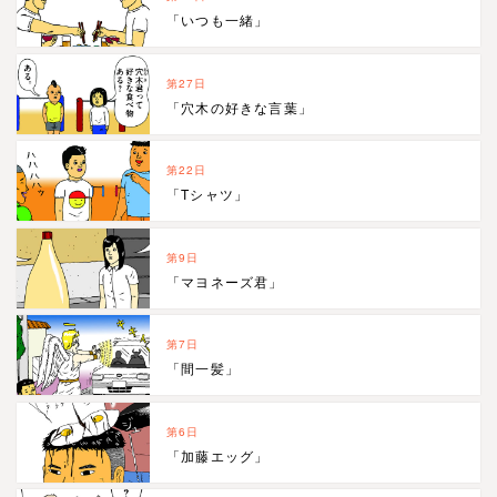
「いつも一緒」
第27日
「穴木の好きな言葉」
第22日
「Tシャツ」
第9日
「マヨネーズ君」
第7日
「間一髪」
第6日
「加藤エッグ」