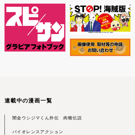
連載中の漫画一覧
闇金ウシジマくん外伝 肉蝮伝説
バイオレンスアクション