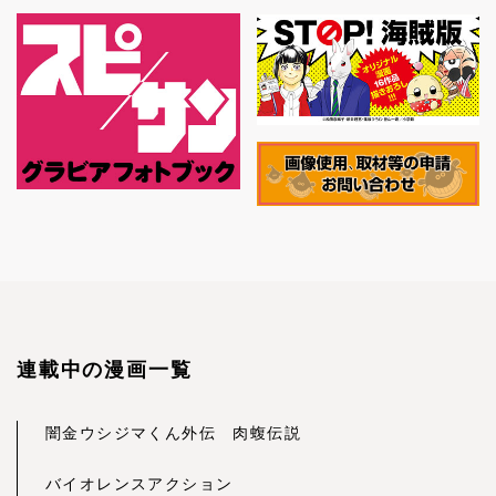
連載中の漫画一覧
闇金ウシジマくん外伝 肉蝮伝説
バイオレンスアクション