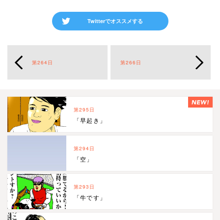
Twitterでオススメする
第264日
第266日
第295日
「早起き」
第294日
「空」
第293日
「牛です」