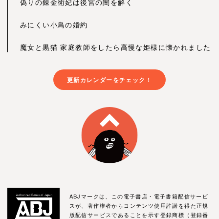
偽りの錬金術妃は後宮の闇を解く
みにくい小鳥の婚約
魔女と黒猫 家庭教師をしたら高慢な姫様に懐かれました
更新カレンダーをチェック！
ABJマークは、この電子書店・電子書籍配信サービ
スが、著作権者からコンテンツ使用許諾を得た正規
版配信サービスであることを示す登録商標（登録番