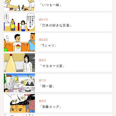
「いつも一緒」
第27日
「穴木の好きな言葉」
第22日
「Tシャツ」
第9日
「マヨネーズ君」
第7日
「間一髪」
第6日
「加藤エッグ」