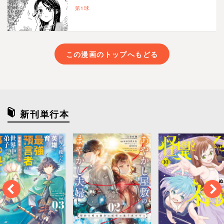
第1球
この漫画のトップへもどる
新刊単行本