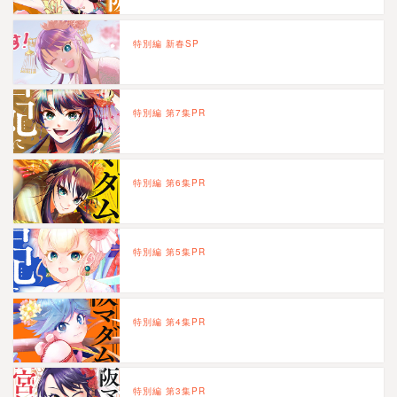
特別編 新春SP
特別編 第7集PR
特別編 第6集PR
特別編 第5集PR
特別編 第4集PR
特別編 第3集PR