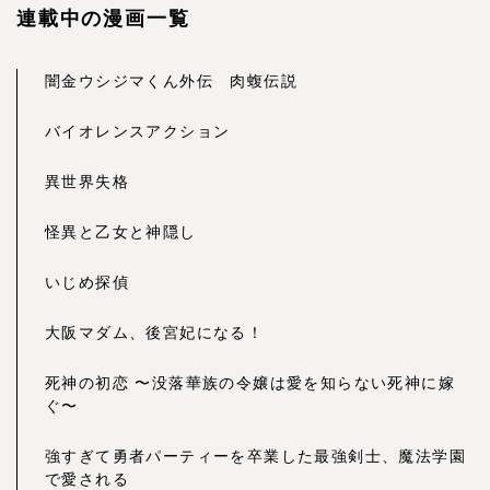
連載中の漫画一覧
闇金ウシジマくん外伝 肉蝮伝説
バイオレンスアクション
異世界失格
怪異と乙女と神隠し
いじめ探偵
大阪マダム、後宮妃になる！
死神の初恋 〜没落華族の令嬢は愛を知らない死神に嫁
ぐ〜
強すぎて勇者パーティーを卒業した最強剣士、魔法学園
で愛される