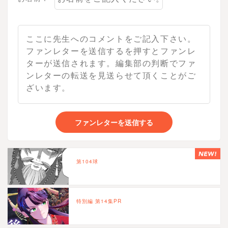
ファンレターを送信する
第104球
特別編 第14集PR