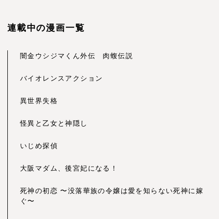
連載中の漫画一覧
闇金ウシジマくん外伝 肉蝮伝説
バイオレンスアクション
異世界失格
怪異と乙女と神隠し
いじめ探偵
大阪マダム、後宮妃になる！
死神の初恋 〜没落華族の令嬢は愛を知らない死神に嫁
ぐ〜