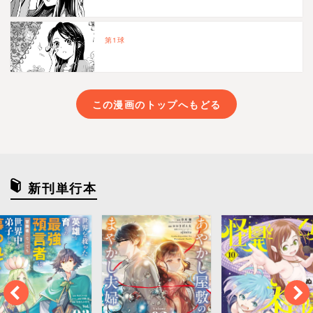
第1球
この漫画のトップへもどる
新刊単行本