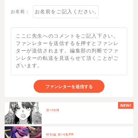
お名前：
ファンレターを送信する
第105球
特別編 第14集PR