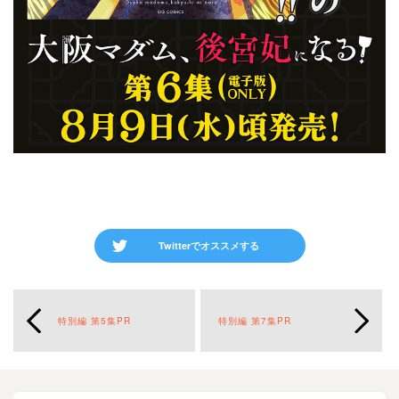
Twitterでオススメする
特別編 第5集PR
特別編 第7集PR