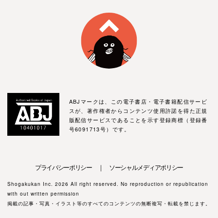
ABJマークは、この電子書店・電子書籍配信サービ
スが、著作権者からコンテンツ使用許諾を得た正規
版配信サービスであることを示す登録商標（登録番
号6091713号）です。
プライバシーポリシー ｜ ソーシャルメディアポリシー
Shogakukan Inc. 2026 All right reserved. No reproduction or republication
with out written permission
掲載の記事・写真・イラスト等のすべてのコンテンツの無断複写・転載を禁じます。