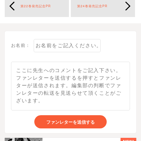
第22巻発売記念PR
第24巻発売記念PR
お名前：
ファンレターを送信する