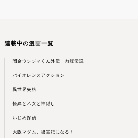
連載中の漫画一覧
闇金ウシジマくん外伝 肉蝮伝説
バイオレンスアクション
異世界失格
怪異と乙女と神隠し
いじめ探偵
大阪マダム、後宮妃になる！