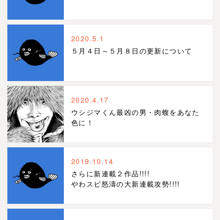
2020.5.1
５月４日～５月８日の更新について
2020.4.17
ウシジマくん最凶の男・肉蝮をあなた
色に！
2019.10.14
さらに新連載２作品!!!!
やわスピ怒濤の大新連載攻勢!!!!