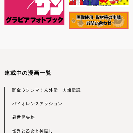
連載中の漫画一覧
闇金ウシジマくん外伝 肉蝮伝説
バイオレンスアクション
異世界失格
怪異と乙女と神隠し