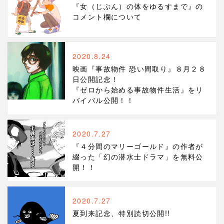
『女（じぶん）の体をゆるすまで』の
コメント欄について
2020.8.24
映画『事故物件 恐い間取り』８月２８
日公開記念！
『ゼロから始める事故物件生活』をリ
バイバル公開！！
2020.7.27
『４分間のマリーゴールド』の作者が
綴った「幻の潜水士ドラマ」を無料公
開！！
2020.7.27
夏到来記念、特別読切公開!!