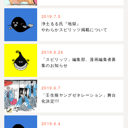
2019.7.5
浄土るる氏『地獄』
やわらかスピリッツ掲載について
2019.6.24
「スピリッツ」編集部、漫画編集者募
集のお知らせ
2019.6.7
「壬生狼ヤングゼネレーション」舞台
化決定!!!
2019.6.4