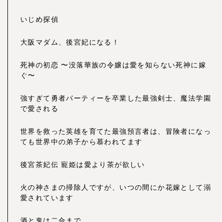
いじめ探偵
大阪マダム、後宮妃になる！
死神の初恋 〜没落華族の令嬢は愛を知らない死神に嫁
ぐ〜
強すぎて勇者パーティーを卒業した最強剣士、魔法学園
で愛される
世界を救った英雄を育てた最強預言者は、冒険者になっ
ても世界中の弟子から慕われてます
後宮茶妃伝 寵姫は愛より茶が欲しい
火の神さまの掃除人ですが、いつの間にか花嫁として溺
愛されています
酒と鬼は二合まで