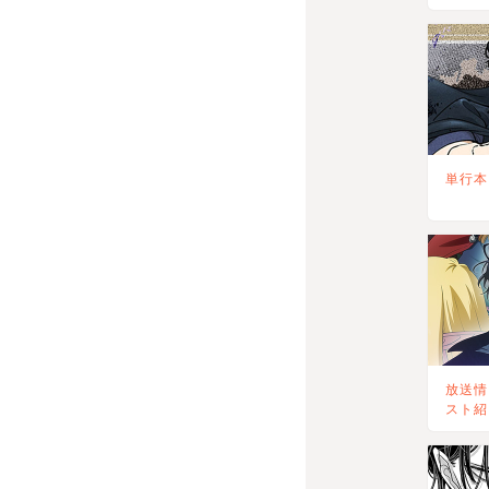
単行本
放送情
スト紹