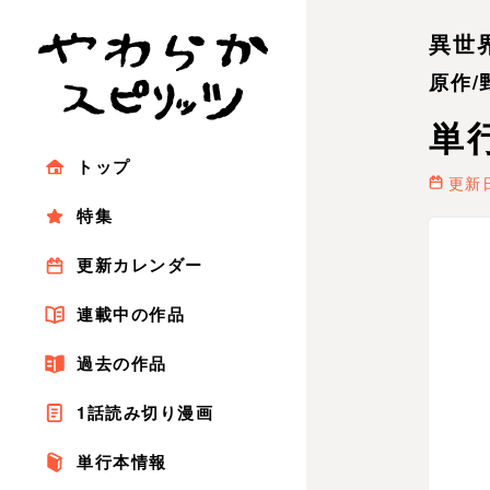
異世
原作/
単
トップ
更新日
特集
更新カレンダー
連載中の作品
過去の作品
1話読み切り漫画
単行本情報