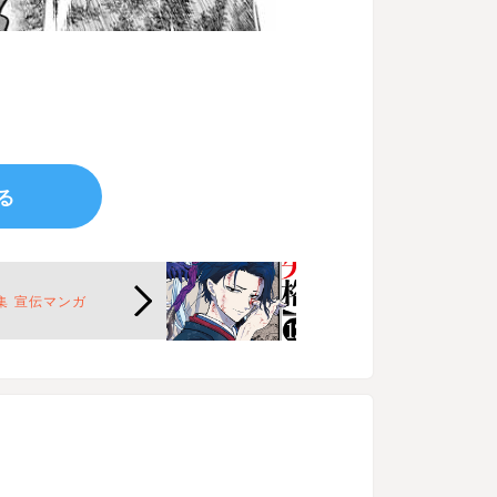
する
集 宣伝マンガ