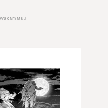
 Wakamatsu