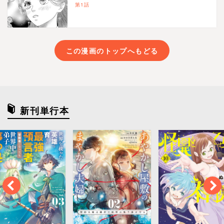
第1話
この漫画のトップへもどる
新刊単行本