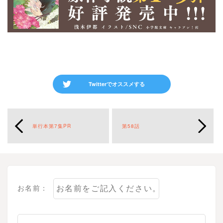
Twitterでオススメする
単行本第7集PR
第58話
お名前：