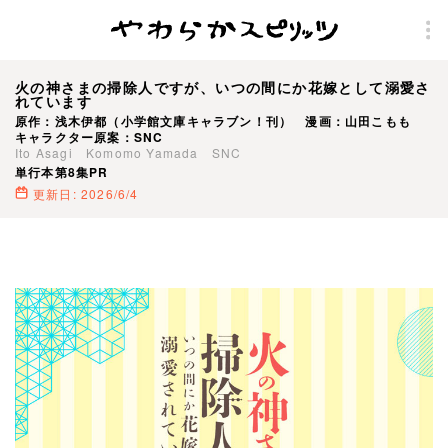
火の神さまの掃除人ですが、いつの間にか花嫁として溺愛さ
れています
原作：浅木伊都（小学館文庫キャラブン！刊） 漫画：山田こもも
キャラクター原案：SNC
Ito Asagi Komomo Yamada SNC
単行本第8集PR
更新日: 2026/6/4