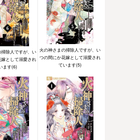
火の神さまの掃除人ですが、い
の掃除人ですが、い
つの間にか花嫁として溺愛され
花嫁として溺愛され
ています(5)
います(6)