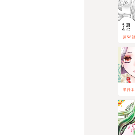
第58
単行本