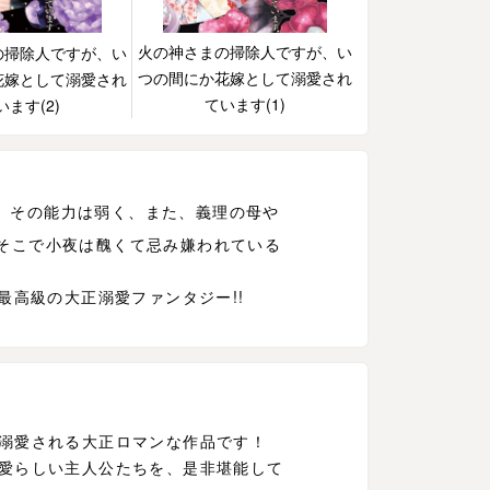
火の神さまの掃除人ですが、い
の掃除人ですが、い
つの間にか花嫁として溺愛され
花嫁として溺愛され
ています(1)
います(2)
、その能力は弱く、また、義理の母や
そこで小夜は醜くて忌み嫌われている
高級の大正溺愛ファンタジー!!
に溺愛される大正ロマンな作品です！
愛らしい主人公たちを、是非堪能して