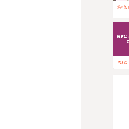
第3集
第3話