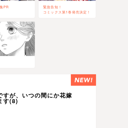
集PR
緊急告知！
コミックス第1巻発売決定！
ですが、いつの間にか花嫁
す(8)