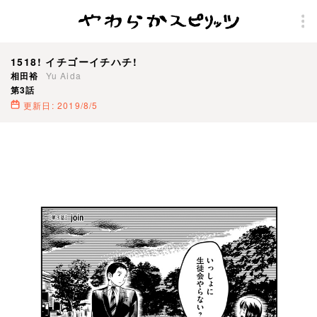
1518! イチゴーイチハチ!
相田裕
Yu Aida
第3話
更新日: 2019/8/5