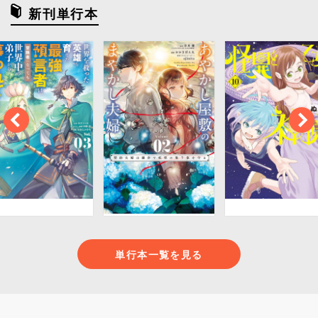
新刊単行本
単行本一覧を見る