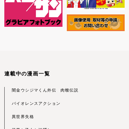
連載中の漫画一覧
闇金ウシジマくん外伝 肉蝮伝説
バイオレンスアクション
異世界失格