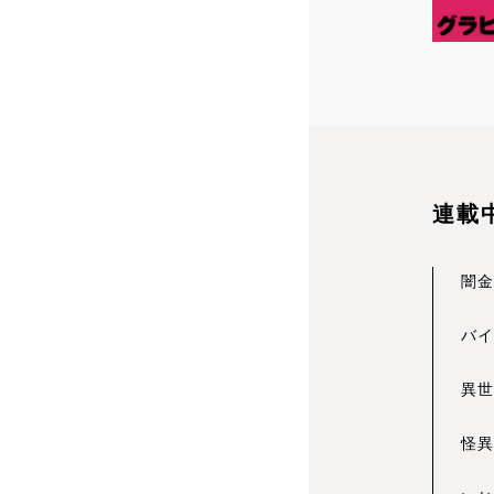
連載
闇
バ
異
怪