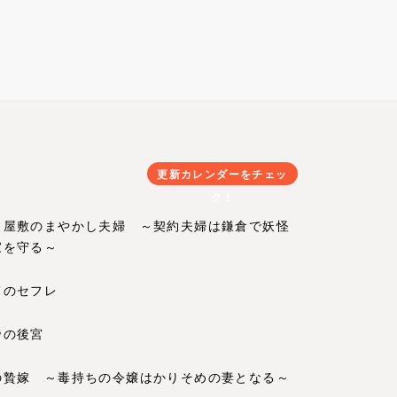
更新カレンダーをチェッ
ク！
し屋敷のまやかし夫婦 ～契約夫婦は鎌倉で妖怪
家を守る～
てのセフレ
帝の後宮
の贄嫁 ～毒持ちの令嬢はかりそめの妻となる～