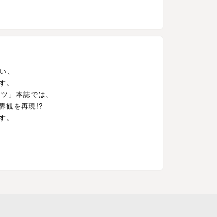
ない、
す。
ッツ」本誌では、
界観を再現!?
す。