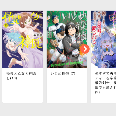
いじめ探偵 (7)
強すぎて勇
怪異と乙女と神隠
ティーを卒
し(10)
最強剣士、
園でも愛さ
(9)