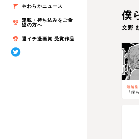
やわらかニュース
僕
連載・持ち込みをご希
望の方へ
文野 
週イチ漫画賞 受賞作品
短編集
『僕