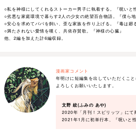
○私を神様にしてくれるストーカー男子に執着する。『呪いと
○劣悪な家庭環境で暮らす2人の少女の絶望百合物語。『僕ら
○安心を求めてパパを飼い、歪な家族を作り上げる。『毒は廻
○満たされない愛情を嘆く、共依存賛歌。『神様の心臓』
他、2編を加えた計6編収録。
漫画家コメント
年明けに短編集を出していただくこと
よろしくお願いいたします。
文野 紋(ふみの あや)
2020年「月刊！スピリッツ」に
2021年1月に初単行本、『呪いと