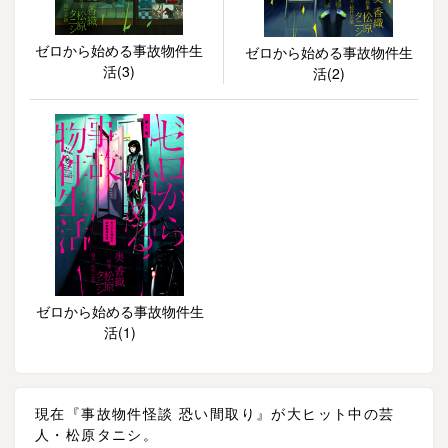
ゼロから始める事故物件生
ゼロから始める事故物件生
活(3)
活(2)
ゼロから始める事故物件生
活(1)
現在『事故物件怪談 恐い間取り』が大ヒット中の芸
人・松原タニシ。