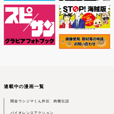
連載中の漫画一覧
闇金ウシジマくん外伝 肉蝮伝説
バイオレンスアクション