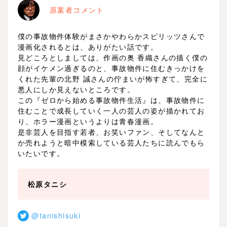
原案者コメント
僕の事故物件体験がまさかやわらかスピリッツさんで
漫画化されるとは、ありがたい話です。
見どころとしましては、作画の奥 香織さんの描く僕の
顔がイケメン過ぎるのと、事故物件に住むきっかけを
くれた先輩の北野 誠さんの佇まいが怖すぎて、完全に
悪人にしか見えないところです。
この『ゼロから始める事故物件生活』は、事故物件に
住むことで成長していく一人の芸人の姿が描かれてお
り、ホラー漫画というよりは青春漫画。
是非芸人を目指す若者、お笑いファン、そしてなんと
か売れようと暗中模索している芸人たちに読んでもら
いたいです。
松原タニシ
@tanishisuki