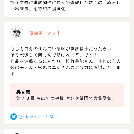
彼が実際に事故物件に住んで体験した数々の「恐ろし
い出来事」を待望の漫画化！
漫画家コメント
もしも自分の住んでいる家が事故物件だったら…
そう想像して楽しんで頂ければ幸いです！
作品を連載するにあたり、松竹芸能さん、本作の主人
公のモデル・松原タニシさんのご協力に感謝いたしま
す。
奥香織
第７３回 ちばてつや賞 ヤング部門で大賞受賞。
@okukaori1124