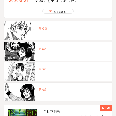
2020/8/24
第2話 を更新しました。
2020/8/24
第1話 を更新しました。
もっと見る
最終話
第3話
第2話
第1話
単行本情報