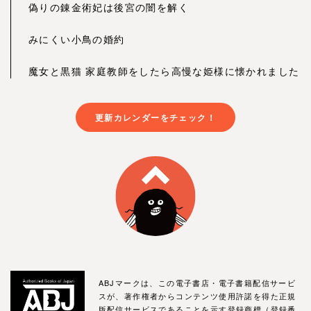
偽りの錬金術妃は後宮の闇を解く
みにくい小鳥の婚約
魔女と黒猫 家庭教師をしたら高慢な姫様に懐かれました
更新カレンダーをチェック！
ABJマークは、この電子書店・電子書籍配信サービ
スが、著作権者からコンテンツ使用許諾を得た正規
版配信サービスであることを示す登録商標（登録番