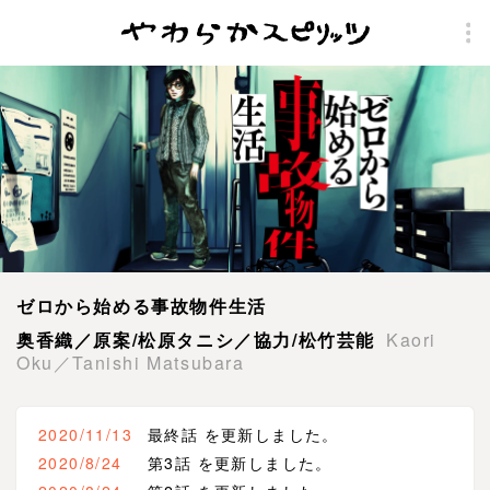
ゼロから始める事故物件生活
奥香織／原案/松原タニシ／協力/松竹芸能
Kaori
Oku／Tanishi Matsubara
2020/11/13
最終話 を更新しました。
2020/8/24
第3話 を更新しました。