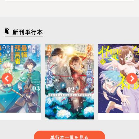
新刊単行本
単行本一覧を見る